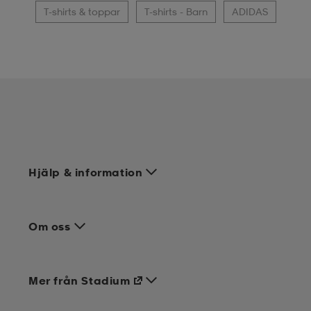
T-shirts & toppar
T-shirts - Barn
ADIDAS
Hjälp & information
Om oss
Mer från Stadium