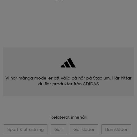
Vi har många modeller att välja på här på Stadium. Här hittar
du fler produkter från
ADIDAS
Relaterat innehåll
Sport & utrustning
Golf
Golfkläder
Barnkläder