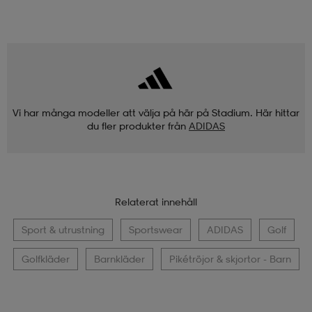
Vi har många modeller att välja på här på Stadium. Här hittar
du fler produkter från
ADIDAS
Relaterat innehåll
Sport & utrustning
Sportswear
ADIDAS
Golf
Golfkläder
Barnkläder
Pikétröjor & skjortor - Barn