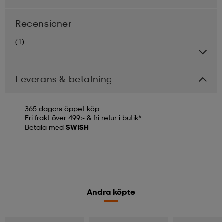
Recensioner
(1)
Leverans & betalning
365 dagars öppet köp
Fri frakt över 499:- & fri retur i butik*
Betala med
SWISH
Andra köpte