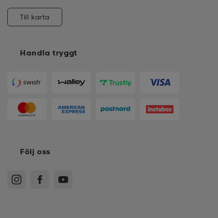
Till karta
Handla tryggt
Följ oss