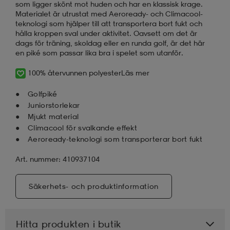
som ligger skönt mot huden och har en klassisk krage.
Materialet är utrustat med Aeroready- och Climacool-
teknologi som hjälper till att transportera bort fukt och
hålla kroppen sval under aktivitet. Oavsett om det är
dags för träning, skoldag eller en runda golf, är det här
en piké som passar lika bra i spelet som utanför.
100% återvunnen polyester
Läs mer
Golfpiké
Juniorstorlekar
Mjukt material
Climacool för svalkande effekt
Aeroready-teknologi som transporterar bort fukt
Art. nummer: 410937104
Säkerhets- och produktinformation
Hitta produkten i butik