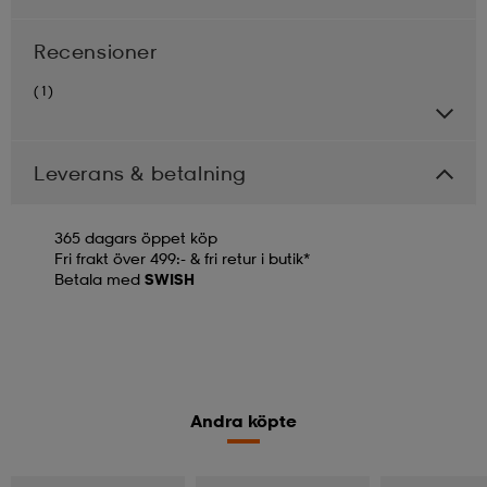
Recensioner
(1)
Leverans & betalning
365 dagars öppet köp
Fri frakt över 499:- & fri retur i butik*
Betala med
SWISH
Andra köpte