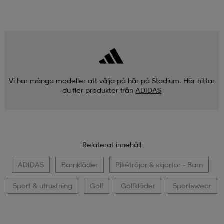
Vi har många modeller att välja på här på Stadium. Här hittar
du fler produkter från
ADIDAS
Relaterat innehåll
ADIDAS
Barnkläder
Pikétröjor & skjortor - Barn
Sport & utrustning
Golf
Golfkläder
Sportswear