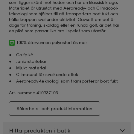
som ligger skönt mot huden och har en klassisk krage.
Materialet är utrustat med Aeroready- och Climacool-
teknologi som hjälper till att transportera bort fukt och
hålla kroppen sval under aktivitet. Oavsett om det är
dags för träning, skoldag eller en runda golf, är det här
en piké som passar lika bra i spelet som utanför.
100% återvunnen polyester
Läs mer
Golfpiké
Juniorstorlekar
Mjukt material
Climacool för svalkande effekt
Aeroready-teknologi som transporterar bort fukt
Art. nummer: 410937103
Säkerhets- och produktinformation
Hitta produkten i butik