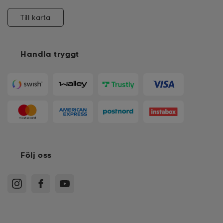
Till karta
Handla tryggt
Följ oss