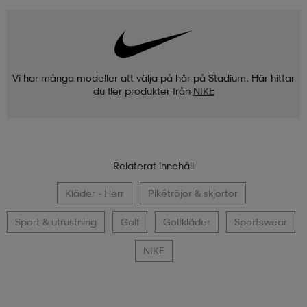
Vi har många modeller att välja på här på Stadium. Här hittar
du fler produkter från
NIKE
Relaterat innehåll
Kläder - Herr
Pikétröjor & skjortor
Sport & utrustning
Golf
Golfkläder
Sportswear
NIKE