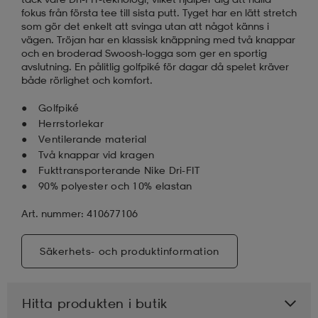
fokus från första tee till sista putt. Tyget har en lätt stretch
som gör det enkelt att svinga utan att något känns i
vägen. Tröjan har en klassisk knäppning med två knappar
och en broderad Swoosh-logga som ger en sportig
avslutning. En pålitlig golfpiké för dagar då spelet kräver
både rörlighet och komfort.
Golfpiké
Herrstorlekar
Ventilerande material
Två knappar vid kragen
Fukttransporterande Nike Dri-FIT
90% polyester och 10% elastan
Art. nummer: 410677106
Säkerhets- och produktinformation
Hitta produkten i butik