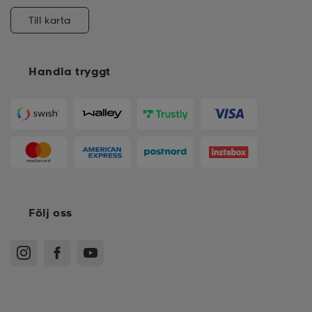
Till karta
Handla tryggt
Följ oss