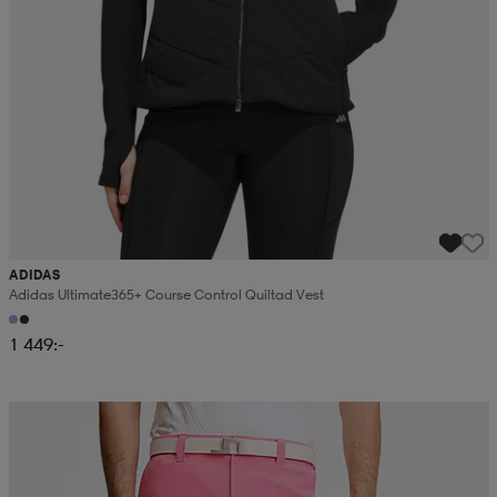
ADIDAS
Adidas Ultimate365+ Course Control Quiltad Vest
1 449:-