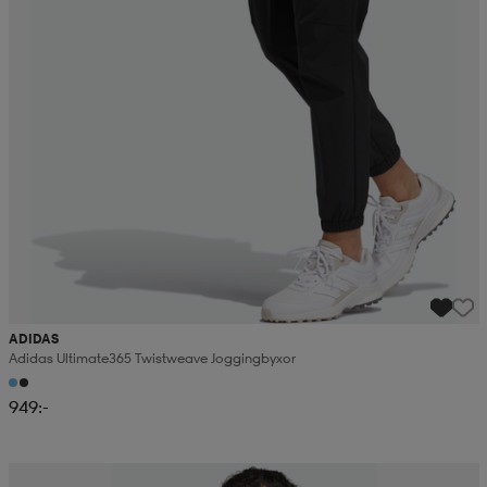
ADIDAS
Adidas Ultimate365 Twistweave Joggingbyxor
949:-