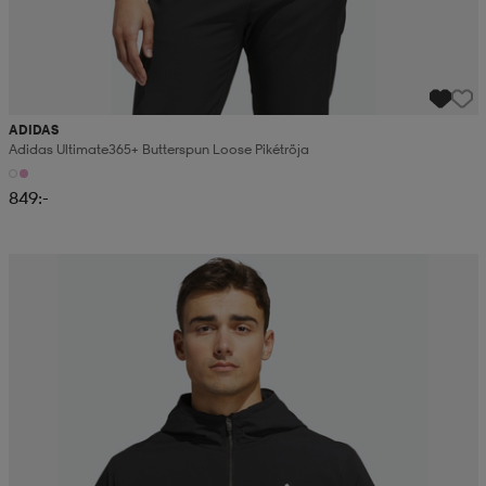
ADIDAS
Adidas Ultimate365+ Butterspun Loose Pikétröja
849:-