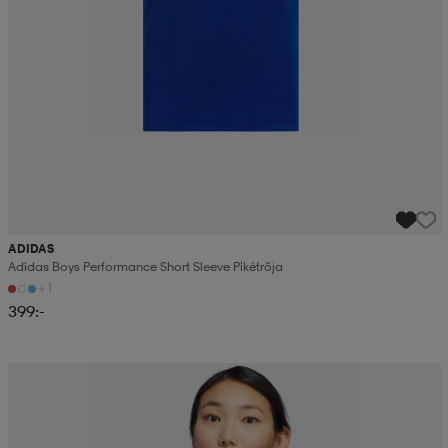
ADIDAS
Adidas Boys Performance Short Sleeve Pikétröja
+1
399:-