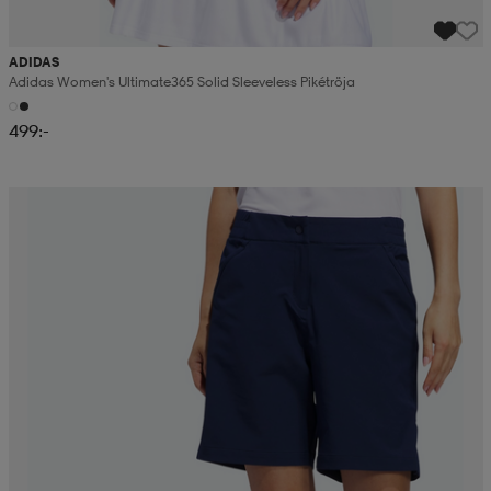
ADIDAS
Adidas Women's Ultimate365 Solid Sleeveless Pikétröja
499:-