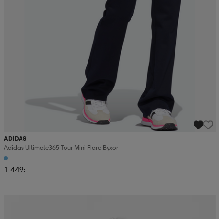
ADIDAS
Adidas Ultimate365 Tour Mini Flare Byxor
1 449:-
3 för 2