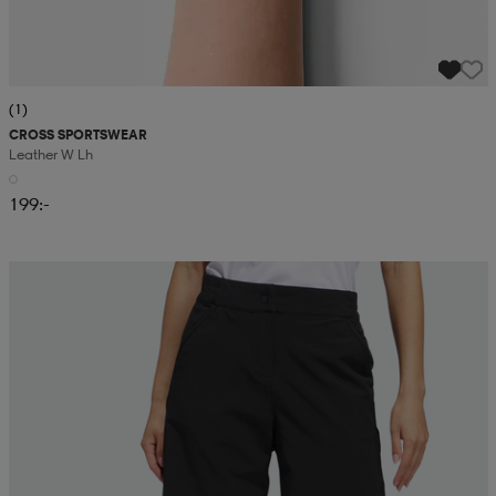
(1)
CROSS SPORTSWEAR
Leather W Lh
199:-