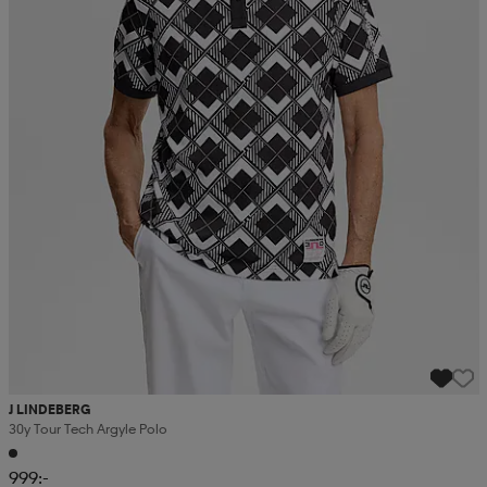
J LINDEBERG
30y Tour Tech Argyle Polo
999:-