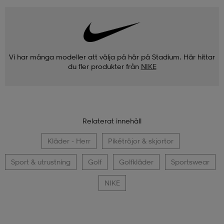
Vi har många modeller att välja på här på Stadium. Här hittar
du fler produkter från
NIKE
Relaterat innehåll
Kläder - Herr
Pikétröjor & skjortor
Sport & utrustning
Golf
Golfkläder
Sportswear
NIKE