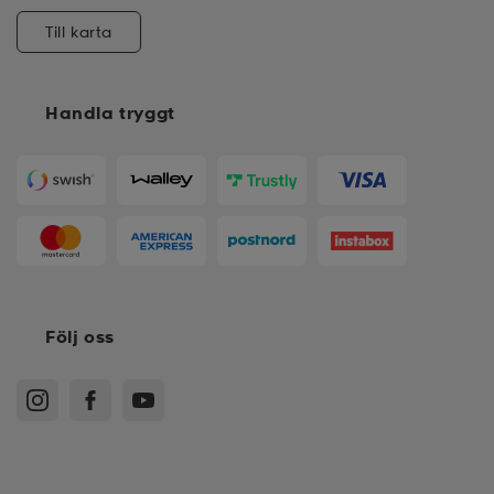
Till karta
Handla tryggt
Följ oss