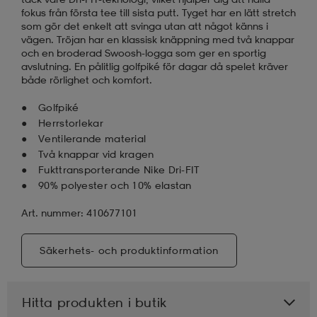
fokus från första tee till sista putt. Tyget har en lätt stretch
som gör det enkelt att svinga utan att något känns i
vägen. Tröjan har en klassisk knäppning med två knappar
och en broderad Swoosh-logga som ger en sportig
avslutning. En pålitlig golfpiké för dagar då spelet kräver
både rörlighet och komfort.
Golfpiké
Herrstorlekar
Ventilerande material
Två knappar vid kragen
Fukttransporterande Nike Dri-FIT
90% polyester och 10% elastan
Art. nummer: 410677101
Säkerhets- och produktinformation
Hitta produkten i butik