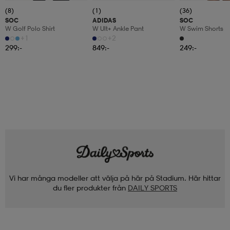
(8)
(1)
(36)
SOC
ADIDAS
SOC
W Golf Polo Shirt
W Ult+ Ankle Pant
W Swim Shorts
+1
+2
299:-
849:-
249:-
Vi har många modeller att välja på här på Stadium. Här hittar
du fler produkter från
DAILY SPORTS