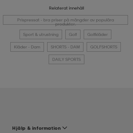
Relaterat innehåll
Prispressat - bra priser på mängder av populära
produkter.
Sport & utrustning
Golf
Golfkläder
Kläder - Dam
SHORTS - DAM
GOLFSHORTS
DAILY SPORTS
Hjälp & information