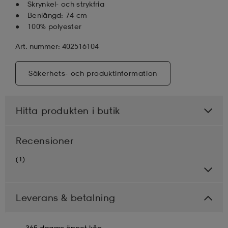
Skrynkel- och strykfria
Benlängd: 74 cm
100% polyester
Art. nummer: 402516104
Säkerhets- och produktinformation
Hitta produkten i butik
Recensioner
(1)
Leverans & betalning
365 dagars öppet köp