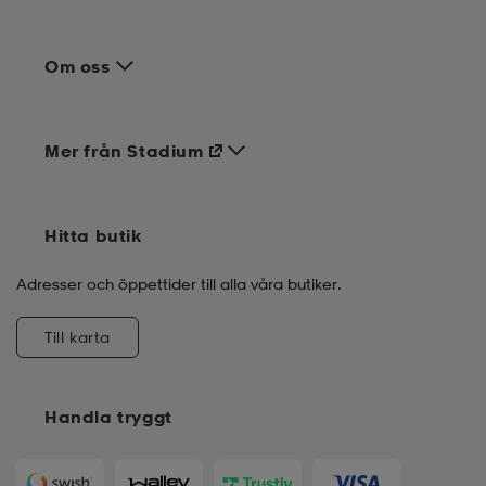
Om oss
Mer från Stadium
Hitta butik
Adresser och öppettider till alla våra butiker.
Till karta
Handla tryggt