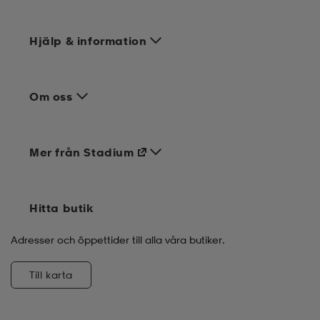
Hjälp & information
Om oss
Mer från Stadium
Hitta butik
Adresser och öppettider till alla våra butiker.
Till karta