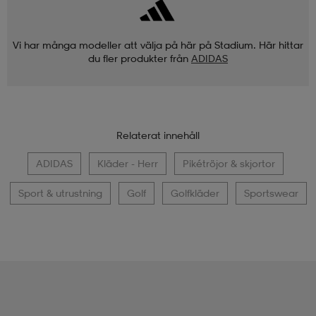
Vi har många modeller att välja på här på Stadium. Här hittar
du fler produkter från
ADIDAS
Relaterat innehåll
ADIDAS
Kläder - Herr
Pikétröjor & skjortor
Sport & utrustning
Golf
Golfkläder
Sportswear