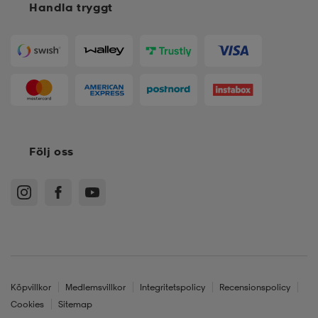
Handla tryggt
Följ oss
Köpvillkor
Medlemsvillkor
Integritetspolicy
Recensionspolicy
Cookies
Sitemap