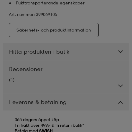
Fukttransporterande egenskaper
Art. nummer: 399069105
Säkerhets- och produktinformation
Hitta produkten i butik
Recensioner
(1)
Leverans & betalning
365 dagars öppet köp
Fri frakt över 499:- & fri retur i butik*
Betala med
SWISH