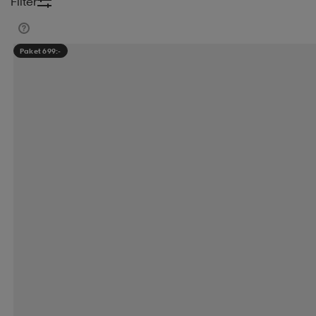
Filter
Paket 699:-