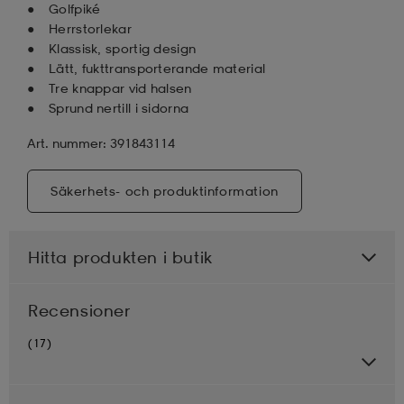
Golfpiké
Herrstorlekar
Klassisk, sportig design
Lätt, fukttransporterande material
Tre knappar vid halsen
Sprund nertill i sidorna
Art. nummer: 391843114
Säkerhets- och produktinformation
Hitta produkten i butik
Recensioner
(17)