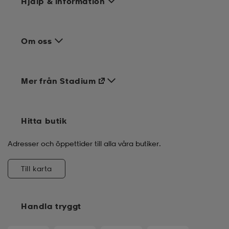
Hjälp & information
Om oss
Mer från Stadium
Hitta butik
Adresser och öppettider till alla våra butiker.
Till karta
Handla tryggt