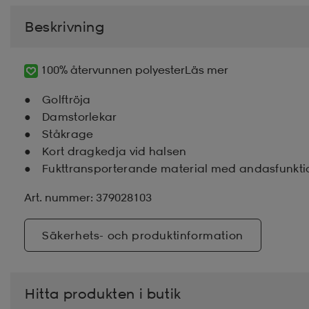
Beskrivning
100% återvunnen polyester
Läs mer
Golftröja
Damstorlekar
Ståkrage
Kort dragkedja vid halsen
Fukttransporterande material med andasfunkti
Art. nummer: 379028103
Säkerhets- och produktinformation
Hitta produkten i butik