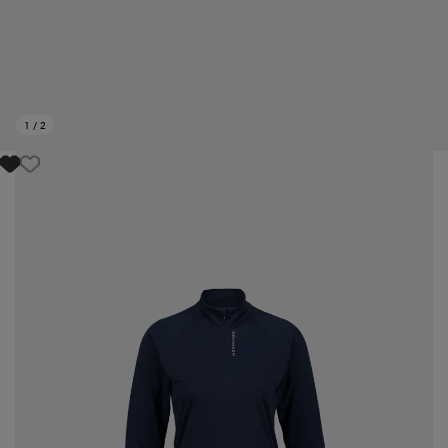
1
/
2