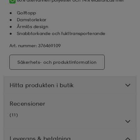
Golftopp
Damstorlekar
Ärmlös design
Snabbtorkande och fukttransporterande
Art. nummer: 376469109
Säkerhets- och produktinformation
Hitta produkten i butik
Recensioner
(11)
Leverans & betalning