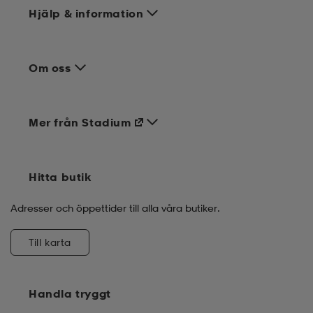
Hjälp & information
Om oss
Mer från Stadium
Hitta butik
Adresser och öppettider till alla våra butiker.
Till karta
Handla tryggt