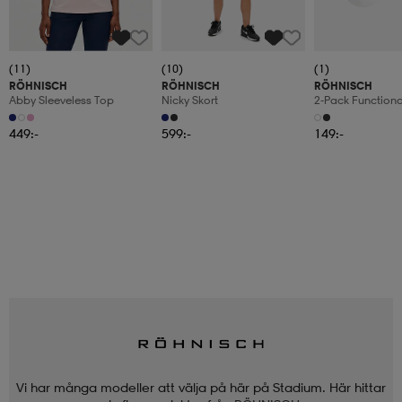
(11)
(10)
(1)
RÖHNISCH
RÖHNISCH
RÖHNISCH
Abby Sleeveless Top
Nicky Skort
2-Pack Functiona
Socks
449:-
599:-
149:-
Vi har många modeller att välja på här på Stadium. Här hittar