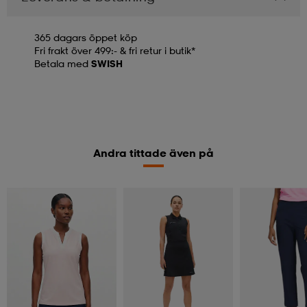
365 dagars öppet köp
Fri frakt över 499:- & fri retur i butik*
Betala med
SWISH
Andra tittade även på