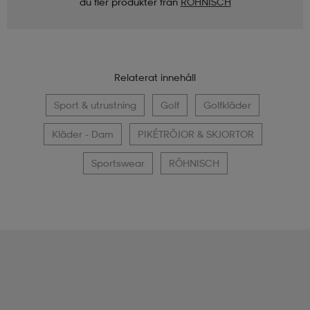
du fler produkter från
RÖHNISCH
Relaterat innehåll
Sport & utrustning
Golf
Golfkläder
Kläder - Dam
PIKÉTRÖJOR & SKJORTOR
Sportswear
RÖHNISCH