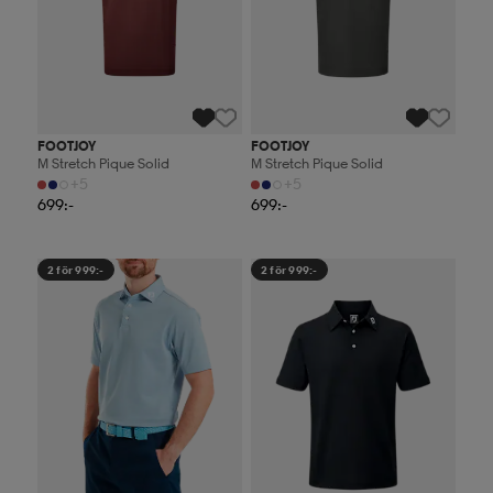
FOOTJOY
FOOTJOY
M Stretch Pique Solid
M Stretch Pique Solid
+5
+5
699:-
699:-
2 för 999:-
2 för 999:-