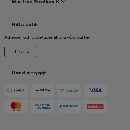
Mer från Stadium
Hitta butik
Adresser och öppettider till alla våra butiker.
Till karta
Handla tryggt