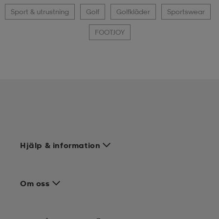
Sport & utrustning
Golf
Golfkläder
Sportswear
FOOTJOY
Hjälp & information
Om oss