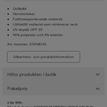
Golfpiké
Herrstorlekar
Fukttransporterande material
Lättskött material som minimerar veck
UV-skydd: UPF 30
96% polyester och 4% elastan
Art. nummer: 374748103
Säkerhets- och produktinformation
Hitta produkten i butik
Paketpris
2 för 999:-