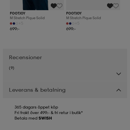
FOOTJOY
FOOTJOY
M Stretch Pique Solid
M Stretch Pique Solid
+5
+5
699:-
699:-
Recensioner
(9)
Leverans & betalning
365 dagars öppet köp
Fri frakt över 499:- & fri retur i butik*
Betala med
SWISH