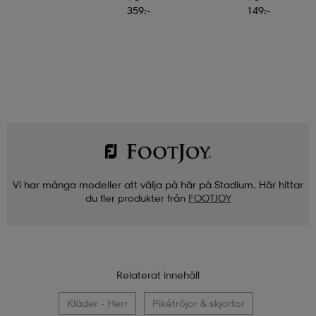
359:-
149:-
Vi har många modeller att välja på här på Stadium. Här hittar
du fler produkter från
FOOTJOY
Relaterat innehåll
Kläder - Herr
Pikétröjor & skjortor