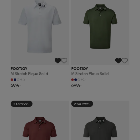
FOOTJOY
FOOTJOY
M Stretch Pique Solid
M Stretch Pique Solid
+5
+5
699:-
699:-
2 för 999:-
2 för 999:-