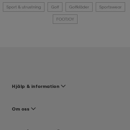
Sport & utrustning
Golf
Golfkläder
Sportswear
FOOTJOY
Hjälp & information
Om oss