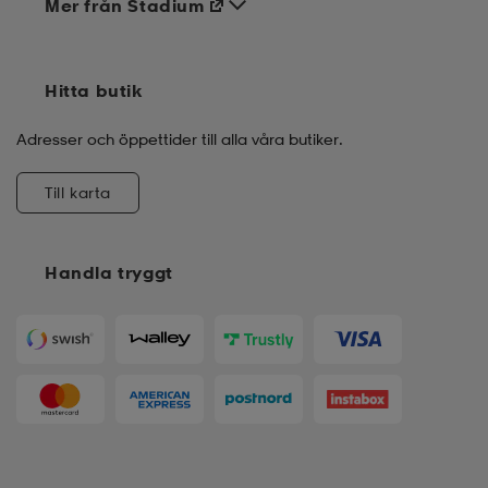
Mer från Stadium
Hitta butik
Adresser och öppettider till alla våra butiker.
Till karta
Handla tryggt