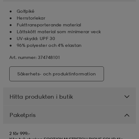
Golfpiké
Herrstorlekar
Fukttransporterande material
Lättskött material som minimerar veck
UV-skydd: UPF 30
96% polyester och 4% elastan
Art. nummer: 374748101
Säkerhets- och produktinformation
Hitta produkten i butik
Paketpris
2 för 999:-