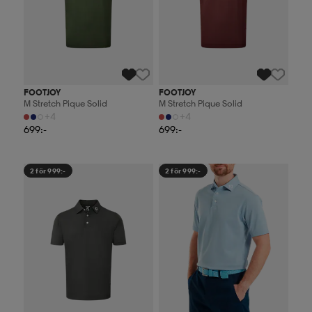
FOOTJOY
FOOTJOY
M Stretch Pique Solid
M Stretch Pique Solid
+4
+4
699:-
699:-
2 för 999:-
2 för 999:-