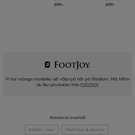
699:-
699:-
Vi har många modeller att välja på här på Stadium. Här hittar
du fler produkter från
FOOTJOY
Relaterat innehåll
Kläder - Herr
Pikétröjor & skjortor