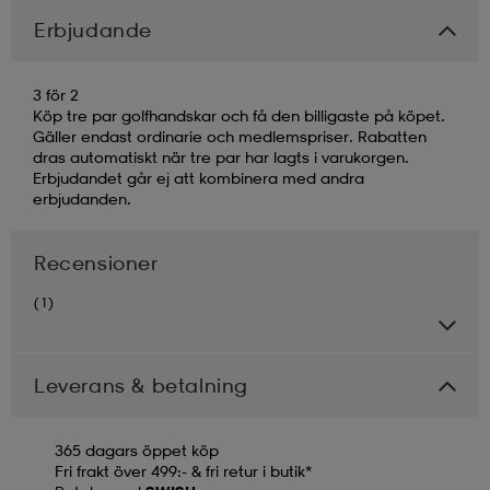
Erbjudande
3 för 2
Köp tre par golfhandskar och få den billigaste på köpet.
Gäller endast ordinarie och medlemspriser. Rabatten
dras automatiskt när tre par har lagts i varukorgen.
Erbjudandet går ej att kombinera med andra
erbjudanden.
Recensioner
(1)
Leverans & betalning
365 dagars öppet köp
Fri frakt över 499:- & fri retur i butik*