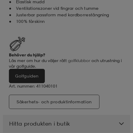
Elastisk mudd
Ventilationszoner vid fingrar och tumme
Justerbar passform med kardborrestängning
100 % fårskinn
Behöver du hjälp?
Läs mer om hur du väljer rätt
golfklubbor
och utrustning i
vår golfguide.
Golfguiden
Art. nummer: 411040101
Säkerhets- och produktinformation
Hitta produkten i butik