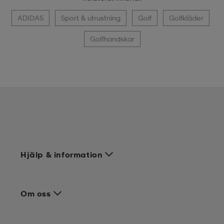
ADIDAS
Sport & utrustning
Golf
Golfkläder
Golfhandskar
Hjälp & information
Om oss