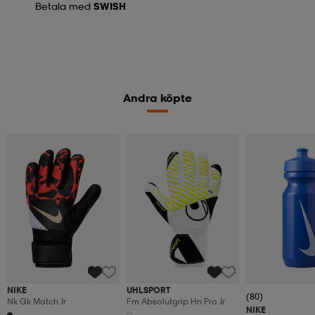
Betala med
SWISH
Andra köpte
NIKE
UHLSPORT
(80)
Nk Gk Match Jr
Fm Absolutgrip Hn Pro Jr
NIKE