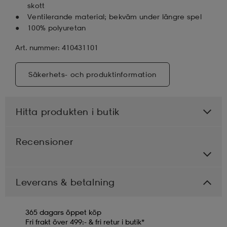
skott
Ventilerande material; bekväm under längre spel
100% polyuretan
Art. nummer: 410431101
Säkerhets- och produktinformation
Hitta produkten i butik
Recensioner
Leverans & betalning
365 dagars öppet köp
Fri frakt över 499:- & fri retur i butik*