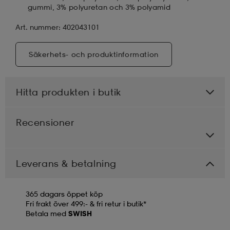
gummi, 3% polyuretan och 3% polyamid
Art. nummer: 402043101
Säkerhets- och produktinformation
Hitta produkten i butik
Recensioner
Leverans & betalning
365 dagars öppet köp
Fri frakt över 499:- & fri retur i butik*
Betala med
SWISH