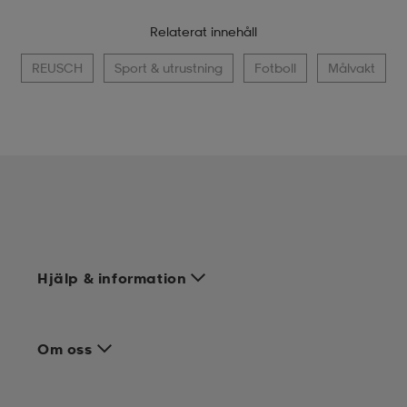
Relaterat innehåll
REUSCH
Sport & utrustning
Fotboll
Målvakt
Hjälp & information
Om oss