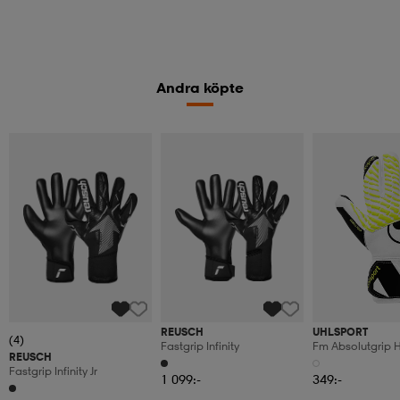
Andra köpte
REUSCH
UHLSPORT
(4)
Fastgrip Infinity
Fm Absolutgrip H
REUSCH
Fastgrip Infinity Jr
1 099:-
349:-