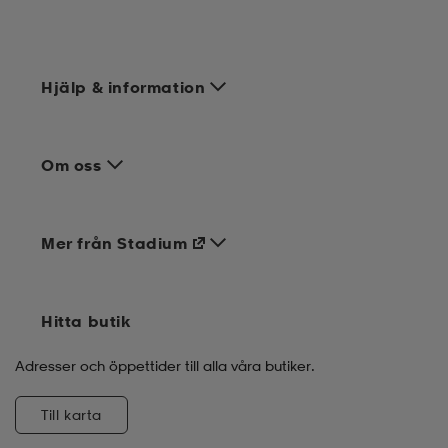
Hjälp & information
Om oss
Mer från Stadium
Hitta butik
Adresser och öppettider till alla våra butiker.
Till karta