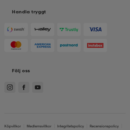
Handla tryggt
Följ oss
Köpvillkor
Medlemsvillkor
Integritetspolicy
Recensionspolicy