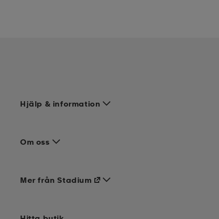
Hjälp & information
Om oss
Mer från Stadium
Hitta butik