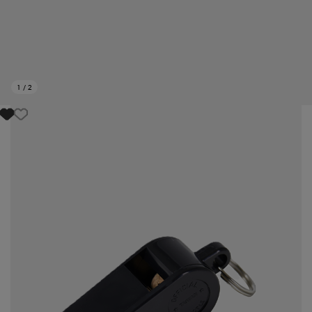
1
/
2