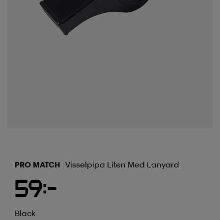
PRO MATCH
Visselpipa Liten Med Lanyard
59:-
Black