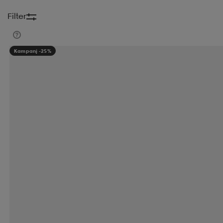
Filter
Kampanj -25%