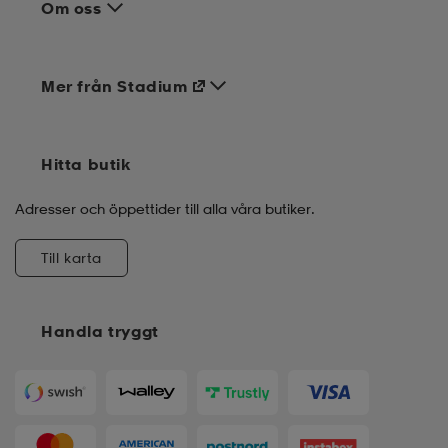
Om oss
Mer från Stadium
Hitta butik
Adresser och öppettider till alla våra butiker.
Till karta
Handla tryggt