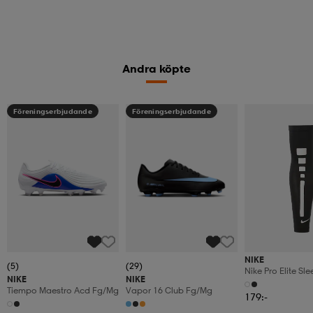
Andra köpte
Föreningserbjudande
Föreningserbjudande
NIKE
(5)
(29)
Nike Pro Elite Sle
NIKE
NIKE
Tiempo Maestro Acd Fg/mg
Vapor 16 Club Fg/mg
179:-