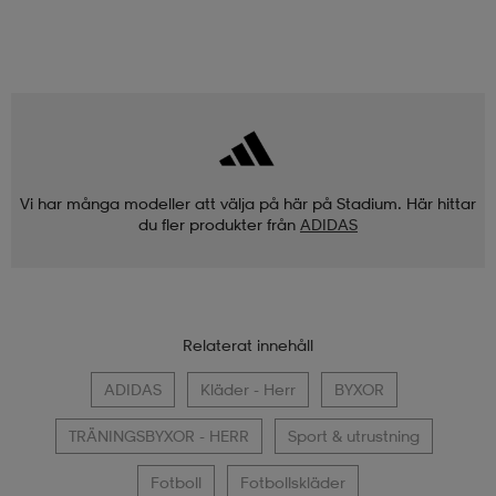
Vi har många modeller att välja på här på Stadium. Här hittar
du fler produkter från
ADIDAS
Relaterat innehåll
ADIDAS
Kläder - Herr
BYXOR
TRÄNINGSBYXOR - HERR
Sport & utrustning
Fotboll
Fotbollskläder