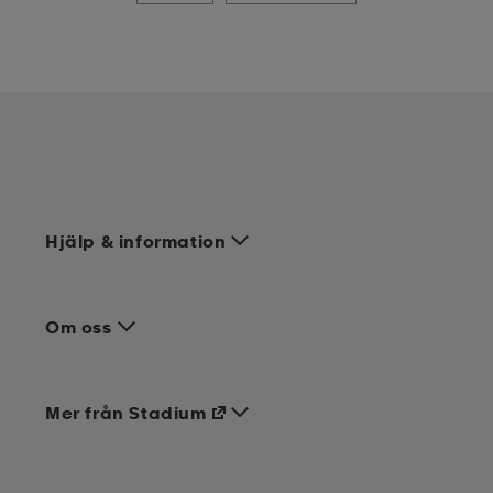
Hjälp & information
Om oss
Mer från Stadium