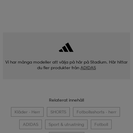
Vi har många modeller att välja på här på Stadium. Här hittar
du fler produkter från
ADIDAS
Relaterat innehåll
Kläder - Herr
SHORTS
Fotbollsshorts - herr
ADIDAS
Sport & utrustning
Fotboll