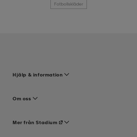
Fotbollskläder
Hjälp & information
Om oss
Mer från Stadium