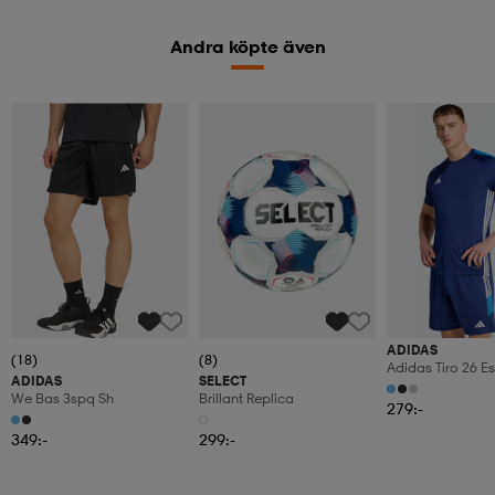
Andra köpte även
ADIDAS
(18)
(8)
Adidas Tiro 26 Es
ADIDAS
SELECT
Tröja
We Bas 3spq Sh
Brillant Replica
279:-
349:-
299:-