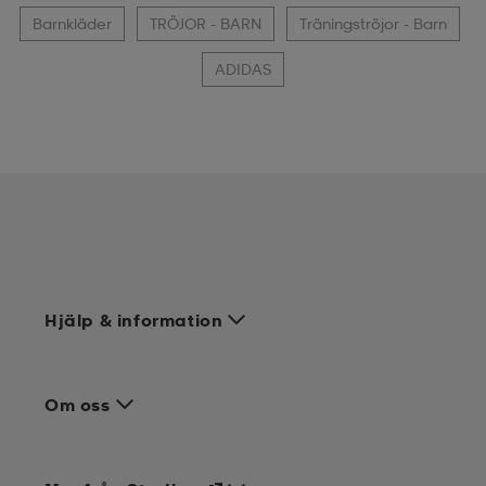
Barnkläder
TRÖJOR - BARN
Träningströjor - Barn
ADIDAS
Hjälp & information
Om oss