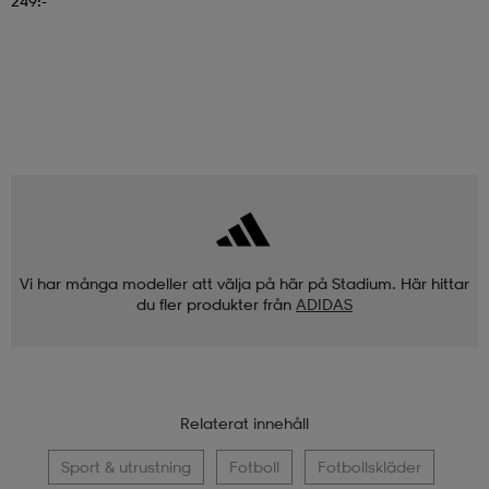
249:-
Vi har många modeller att välja på här på Stadium. Här hittar
du fler produkter från
ADIDAS
Relaterat innehåll
Sport & utrustning
Fotboll
Fotbollskläder