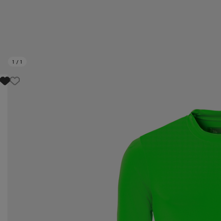
1
/
1