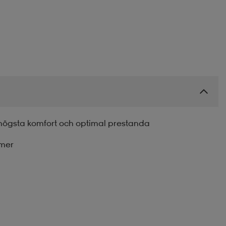
d, högsta komfort och optimal prestanda
mer