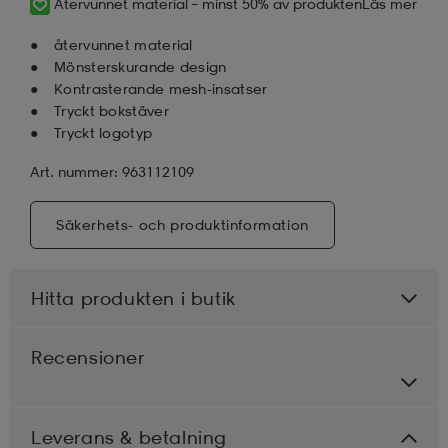
Återvunnet material – minst 50% av produkten
Läs mer
återvunnet material
Mönsterskurande design
Kontrasterande mesh-insatser
Tryckt bokstäver
Tryckt logotyp
Art. nummer: 963112109
Säkerhets- och produktinformation
Hitta produkten i butik
Recensioner
Leverans & betalning