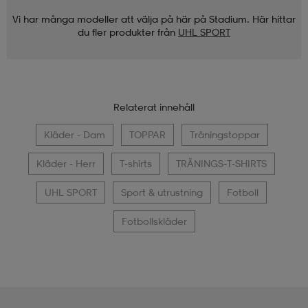
Vi har många modeller att välja på här på Stadium. Här hittar
du fler produkter från
UHL SPORT
Relaterat innehåll
Kläder - Dam
TOPPAR
Träningstoppar
Kläder - Herr
T-shirts
TRÄNINGS-T-SHIRTS
UHL SPORT
Sport & utrustning
Fotboll
Fotbollskläder