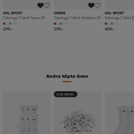
UHL SPORT
KEMPA
UHL SPORT
Tränings-T-Shirt Team 29
Tränings-T-Shirt Athletics 29
Tränings-T-Shirt D
+5
+5
+2
299:-
299:-
459:-
Andra köpte även
2 för 99,90:-