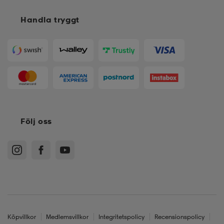
Handla tryggt
Följ oss
Köpvillkor
Medlemsvillkor
Integritetspolicy
Recensionspolicy