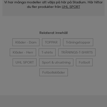
Vi har många modeller att välja på här på Stadium. Här hittar
du fler produkter från
UHL SPORT
Relaterat innehåll
Kläder - Dam
TOPPAR
Träningstoppar
Kläder - Herr
T-shirts
TRÄNINGS-T-SHIRTS
UHL SPORT
Sport & utrustning
Fotboll
Fotbollskläder