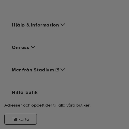
Hjälp & information
Om oss
Mer från Stadium
Hitta butik
Adresser och öppettider till alla våra butiker.
Till karta