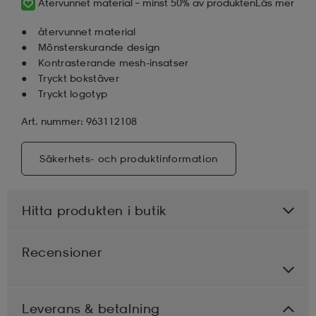
Återvunnet material – minst 50% av produkten
Läs mer
återvunnet material
Mönsterskurande design
Kontrasterande mesh-insatser
Tryckt bokstäver
Tryckt logotyp
Art. nummer: 963112108
Säkerhets- och produktinformation
Hitta produkten i butik
Recensioner
Leverans & betalning