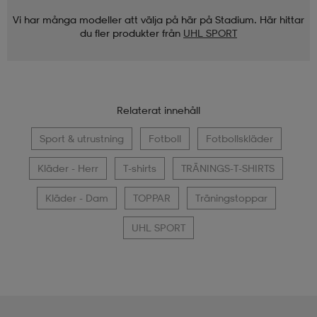
Vi har många modeller att välja på här på Stadium. Här hittar
du fler produkter från
UHL SPORT
Relaterat innehåll
Sport & utrustning
Fotboll
Fotbollskläder
Kläder - Herr
T-shirts
TRÄNINGS-T-SHIRTS
Kläder - Dam
TOPPAR
Träningstoppar
UHL SPORT