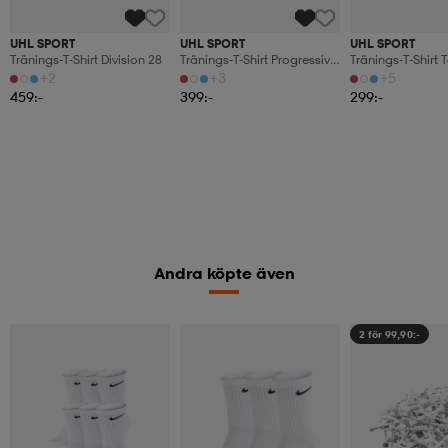
UHL SPORT
UHL SPORT
UHL SPORT
Tränings-T-Shirt Division 28
Tränings-T-Shirt Progressive
Tränings-T-Shirt
28
+2
+3
+5
459:-
399:-
299:-
Andra köpte även
2 för 99,90:-