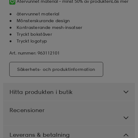
Återvunnet material – minst 50% av produkten
Läs mer
återvunnet material
Mönsterskurande design
Kontrasterande mesh-insatser
Tryckt bokstäver
Tryckt logotyp
Art. nummer: 963112101
Säkerhets- och produktinformation
Hitta produkten i butik
Recensioner
Leverans & betalning