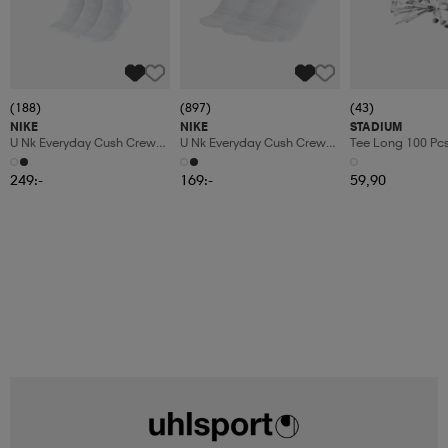
(188)
(897)
(43)
NIKE
NIKE
STADIUM
U Nk Everyday Cush Crew
U Nk Everyday Cush Crew
Tee Long 100 Pc
6pr-Bd
3pr
249:-
169:-
59,90