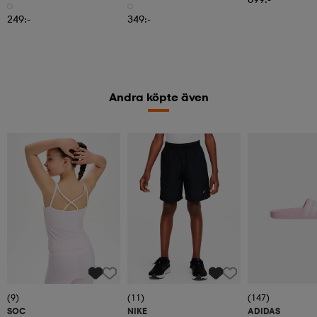
249:-
349:-
Andra köpte även
(9)
(11)
(147)
SOC
NIKE
ADIDAS