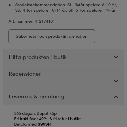
Storleksrekommendation: Stl. 3=för spelare 6-10 år,
Stl. 4=för spelare 10-14 år, Stl. 5=för spelare 14+ år
Art. nummer: 412174101
Säkerhets- och produktinformation
Hitta produkten i butik
Recensioner
Leverans & betalning
365 dagars öppet köp
Fri frakt över 499:- & fri retur i butik*
Betala med
SWISH