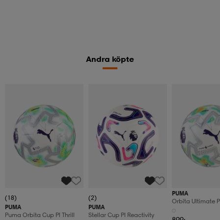
Andra köpte
PUMA
(18)
(2)
Orbita Ultimate Pl
PUMA
PUMA
Puma Orbita Cup Pl Thrill
Stellar Cup Pl Reactivity
899:-