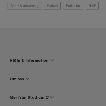
Sport & utrustning
Fotboll
Fotbollar
NIKE
Hjälp & information
Om oss
Mer från Stadium