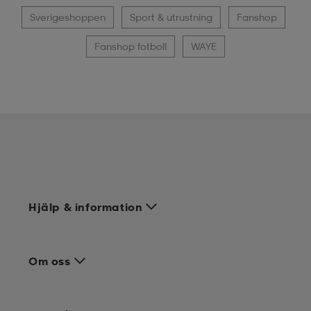
Sverigeshoppen
Sport & utrustning
Fanshop
Fanshop fotboll
WAYE
Hjälp & information
Om oss