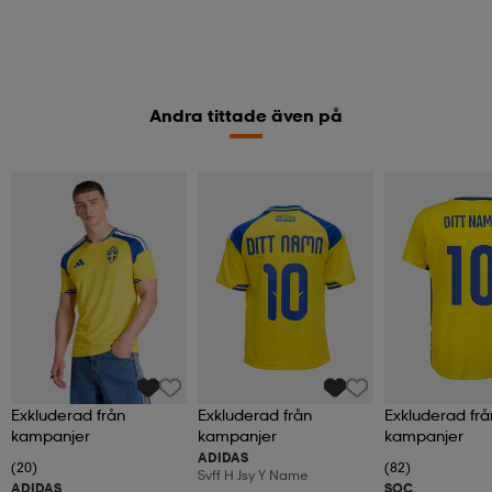
Andra tittade även på
Exkluderad från
Exkluderad från
Exkluderad frå
kampanjer
kampanjer
kampanjer
ADIDAS
(20)
(82)
Svff H Jsy Y Name
ADIDAS
SOC