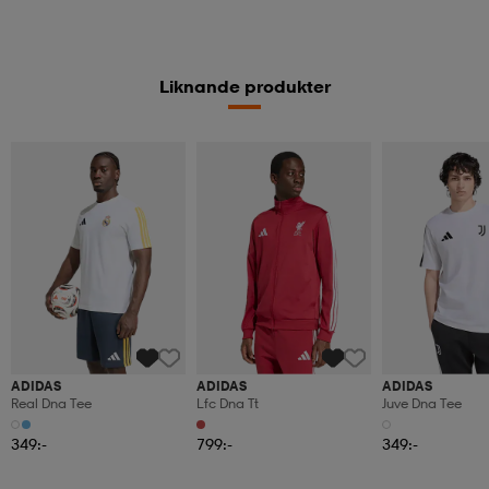
Liknande produkter
ADIDAS
ADIDAS
ADIDAS
Real Dna Tee
Lfc Dna Tt
Juve Dna Tee
349:-
799:-
349:-