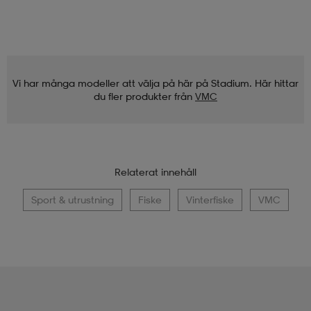
Vi har många modeller att välja på här på Stadium. Här hittar
du fler produkter från
VMC
Relaterat innehåll
Sport & utrustning
Fiske
Vinterfiske
VMC