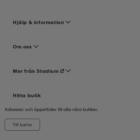
Hjälp & information
Om oss
Mer från Stadium
Hitta butik
Adresser och öppettider till alla våra butiker.
Till karta