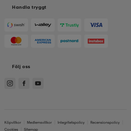
Handla tryggt
Följ oss
Köpvillkor
Medlemsvillkor
Integritetspolicy
Recensionspolicy
Cookies
Sitemap