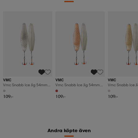
VMC
VMC
VMC
Vmc Snabb Ice Jig 54mm
Vmc Snabb Ice Jig 54mm
Vmc Snabb Ice 
13g Silver
13g Silver/copper
9g Silver/gold
109:-
109:-
109:-
Andra köpte även