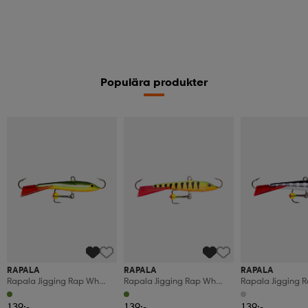
Populära produkter
RAPALA
RAPALA
RAPALA
Rapala Jigging Rap Wh
Rapala Jigging Rap Wh
Rapala Jigging 
5cm 9g Byr
5cm 9g P
5cm 9g Stbs
139:-
139:-
139:-