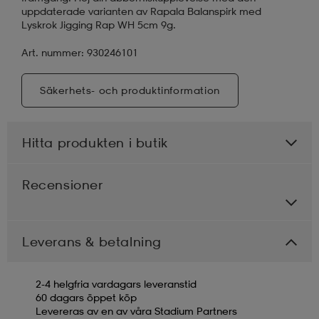
uppdaterade varianten av Rapala Balanspirk med
Lyskrok Jigging Rap WH 5cm 9g.
Art. nummer: 930246101
Säkerhets- och produktinformation
Hitta produkten i butik
Recensioner
Leverans & betalning
2-4 helgfria vardagars leveranstid
60 dagars öppet köp
Levereras av en av våra Stadium Partners