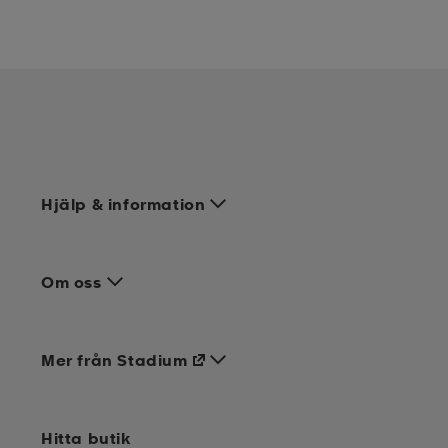
Hjälp & information
Om oss
Mer från Stadium
Hitta butik