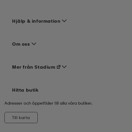
Hjälp & information
Om oss
Mer från Stadium
Hitta butik
Adresser och öppettider till alla våra butiker.
Till karta