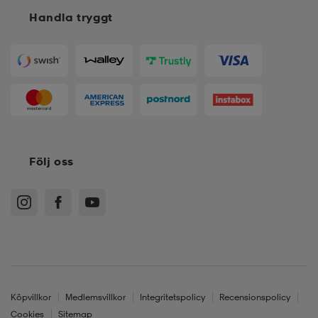
Handla tryggt
Följ oss
Köpvillkor
Medlemsvillkor
Integritetspolicy
Recensionspolicy
Cookies
Sitemap