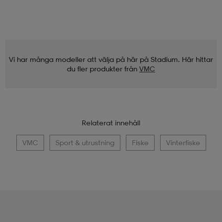
Vi har många modeller att välja på här på Stadium. Här hittar
du fler produkter från
VMC
Relaterat innehåll
VMC
Sport & utrustning
Fiske
Vinterfiske