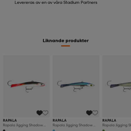
Levereras av en av våra Stadium Partners
Liknande produkter
RAPALA
RAPALA
RAPALA
Rapala Jigging Shadow
Rapala Jigging Shadow
Rapala Jigging 
Rap 9cm 17g S
Rap 9cm 17g Bll
Rap 9cm 17g Blk