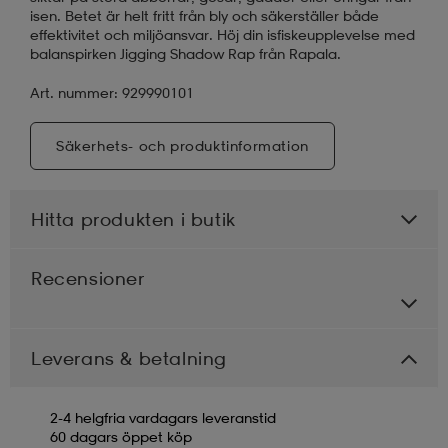
isen. Betet är helt fritt från bly och säkerställer både
effektivitet och miljöansvar. Höj din isfiskeupplevelse med
balanspirken Jigging Shadow Rap från Rapala.
Art. nummer: 929990101
Säkerhets- och produktinformation
Hitta produkten i butik
Recensioner
Leverans & betalning
2-4 helgfria vardagars leveranstid
60 dagars öppet köp