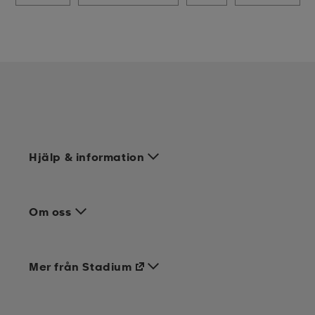
Hjälp & information
Om oss
Mer från Stadium