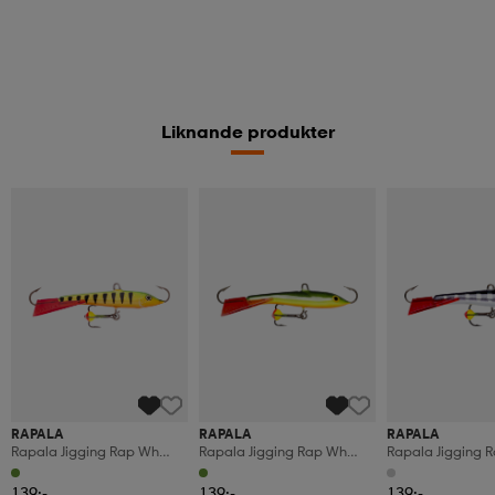
Liknande produkter
RAPALA
RAPALA
RAPALA
Rapala Jigging Rap Wh
Rapala Jigging Rap Wh
Rapala Jigging 
5cm 9g P
5cm 9g Byr
5cm 9g Stbs
139:-
139:-
139:-