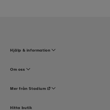
Hjälp & information
Om oss
Mer från Stadium
Hitta butik