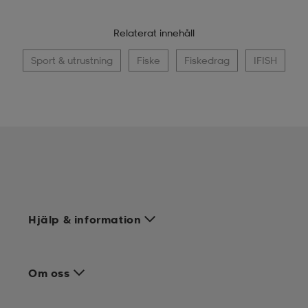
Relaterat innehåll
Sport & utrustning
Fiske
Fiskedrag
IFISH
Hjälp & information
Om oss