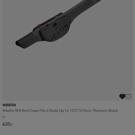
WESTIN
Westin W4 Rod Case Fits 2 Rods Up To 10'2"/310cm Titanium Black
635:-