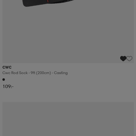
CWC
Cwc Rod Sock - 9ft (200cm) - Casting
109:-