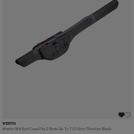
WESTIN
Westin W4 Rod Case Fits 2 Rods Up To 7'/210cm Titanium Black