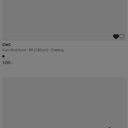
CWC
Cwc Rod Sock - 8ft (185cm) - Casting
109:-