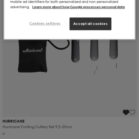
mobile ad identifiers for both personalized and non‑personalized
advertising.
Learn more about how Google processes personal data
Cookies settings
Accept all cookies
HURRICANE
Hurricane Folding Cutlery Set 9,5–20cm