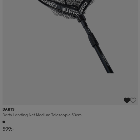
DARTS
Darts Landing Net Medium Telescopic 53cm
599:-