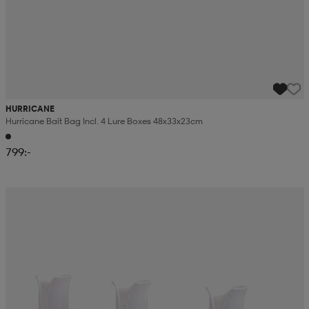
HURRICANE
Hurricane Bait Bag Incl. 4 Lure Boxes 48x33x23cm
799:-