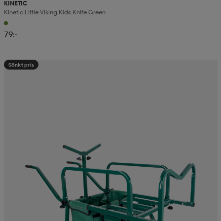
KINETIC
Kinetic Little Viking Kids Knife Green
79:-
Sänkt pris