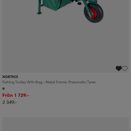
NORTHIX
Fishing Trolley With Bag – Metal Frame, Pneumatic Tyres
Från 1 729:-
2 349:-