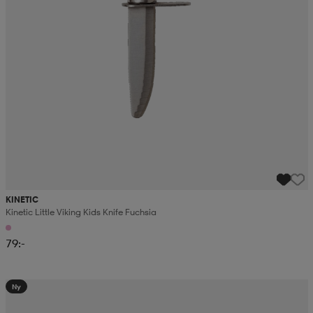
KINETIC
Kinetic Little Viking Kids Knife Fuchsia
79:-
Ny