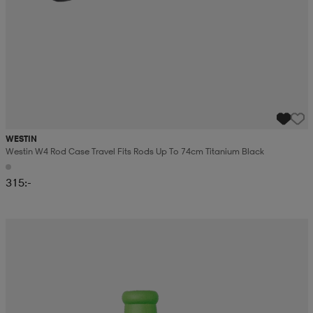
WESTIN
Westin W4 Rod Case Travel Fits Rods Up To 74cm Titanium Black
315:-