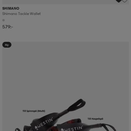
SHIMANO
Shimano Tackle Wallet
579:-
Ny