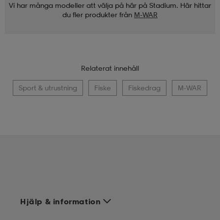
Vi har många modeller att välja på här på Stadium. Här hittar
du fler produkter från
M-WAR
Relaterat innehåll
Sport & utrustning
Fiske
Fiskedrag
M-WAR
Hjälp & information