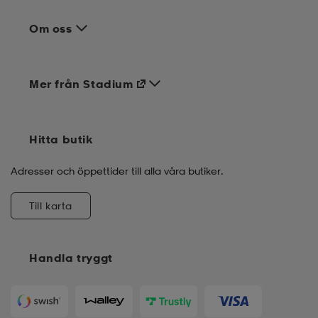
Om oss
Mer från Stadium
Hitta butik
Adresser och öppettider till alla våra butiker.
Till karta
Handla tryggt