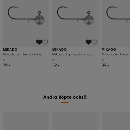
MIKADO
MIKADO
MIKADO
Mikado Jig Head - Jaws
Mikado Jig Head - Jaws
Mikado Jig Head 
Classic - 7g - 4/0 - 3pcs
Classic - 5g -2/0 - 3pcs
Classic - 10g - 4/
39:-
39:-
39:-
Andra köpte också