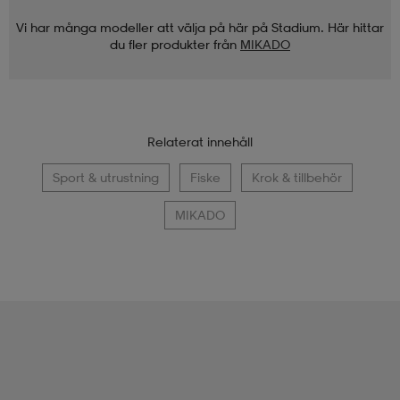
Vi har många modeller att välja på här på Stadium. Här hittar
du fler produkter från
MIKADO
Relaterat innehåll
Sport & utrustning
Fiske
Krok & tillbehör
MIKADO