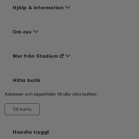
Hjälp & information
Om oss
Mer från Stadium
Hitta butik
Adresser och öppettider till alla våra butiker.
Till karta
Handla tryggt