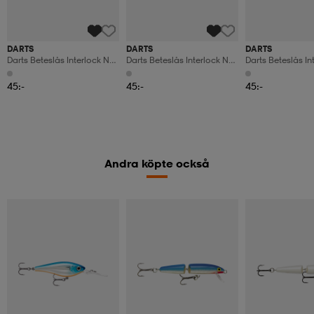
DARTS
DARTS
DARTS
Darts Beteslås Interlock No.
Darts Beteslås Interlock No.
Darts Beteslås In
10
4
8
45:-
45:-
45:-
Andra köpte också