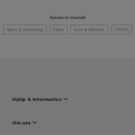
Relaterat innehåll
Sport & utrustning
Fiske
Krok & tillbehör
DARTS
Hjälp & information
Om oss