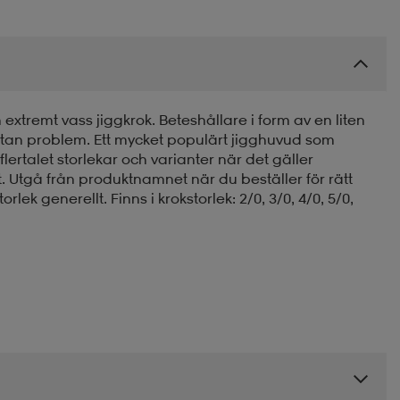
 extremt vass jiggkrok. Beteshållare i form av en liten
utan problem. Ett mycket populärt jigghuvud som
i flertalet storlekar och varianter när det gäller
alt. Utgå från produktnamnet när du beställer för rätt
rlek generellt. Finns i krokstorlek: 2/0, 3/0, 4/0, 5/0,