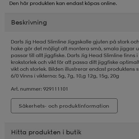
Den här produkten kan endast köpas online.
Beskrivning
Darts Jig Head Slimline Jiggskalle gjuten på stark och
hake gör det möjligt att montera små, smala jiggar 
passar till allt jiggfiske. Darts Jig Head Slimline finns 
krokstorlek och vikt för att passa ditt jiggfiske optim
vikt och storlek. Bilden illustrerar endast produktens sto
6/0 Vinns i vikterna: 5g, 7g, 10,g 12g, 15g, 20g
Art. nummer: 929111101
Säkerhets- och produktinformation
Hitta produkten i butik