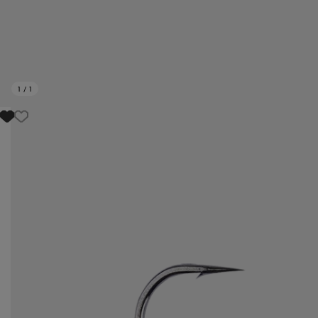
1
/
1