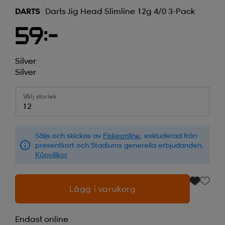
DARTS
Darts Jig Head Slimline 12g 4/0 3-Pack
59:-
Silver
Silver
Välj storlek
12
Säljs och skickas av
Fiskeonline
, exkluderad från
presentkort och Stadiums generella erbjudanden.
Köpvillkor
Lägg i varukorg
Endast online