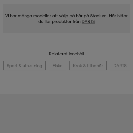
Vi har många modeller att välja på här på Stadium. Här hittar
du fler produkter från
DARTS
Relaterat innehåll
Sport & utrustning
Fiske
Krok & tillbehör
DARTS