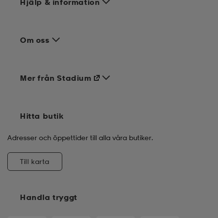
Hjälp & information
Om oss
Mer från Stadium
Hitta butik
Adresser och öppettider till alla våra butiker.
Till karta
Handla tryggt