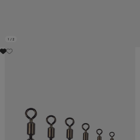
1
/
2