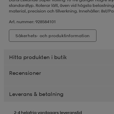
standardtyp. Roterar lätt, även vid högsta belastning
material, precision och tillverkning. Innehåller: 8st/Pa
Art. nummer: 928584101
Säkerhets- och produktinformation
Hitta produkten i butik
Recensioner
Leverans & betalning
2-4 helgfria vardagars leveranstid