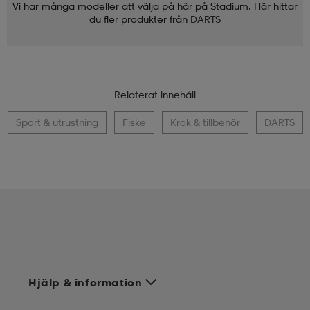
Vi har många modeller att välja på här på Stadium. Här hittar
du fler produkter från
DARTS
Relaterat innehåll
Sport & utrustning
Fiske
Krok & tillbehör
DARTS
Hjälp & information