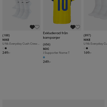
Exkluderad från
(188)
(897)
kampanjer
NIKE
NIKE
U Nk Everyday Cush Crew
U Nk Everyday C
(656)
6pr-Bd
3pr
SOC
249:-
169:-
J Supporter Name T
249:-