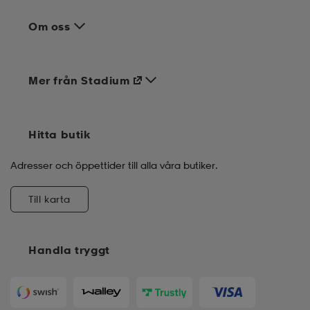
Om oss
Mer från Stadium
Hitta butik
Adresser och öppettider till alla våra butiker.
Till karta
Handla tryggt