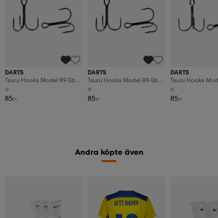
DARTS
DARTS
DARTS
Tsuru Hooks Model 89-Sbn
Tsuru Hooks Model 89-Sbn
Tsuru Hooks Mod
Straight Point Size 8
Straight Point Size 10
Curved Point Size
85:-
85:-
85:-
Andra köpte även