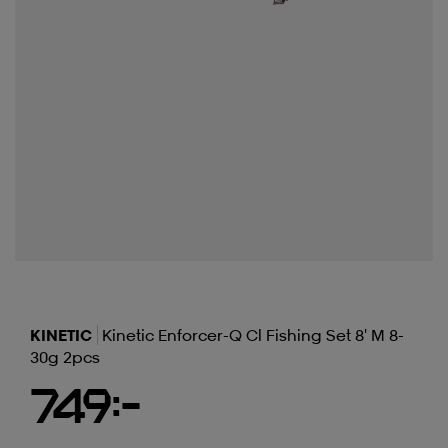
KINETIC
Kinetic Enforcer-Q Cl Fishing Set 8' M 8-
30g 2pcs
749:-