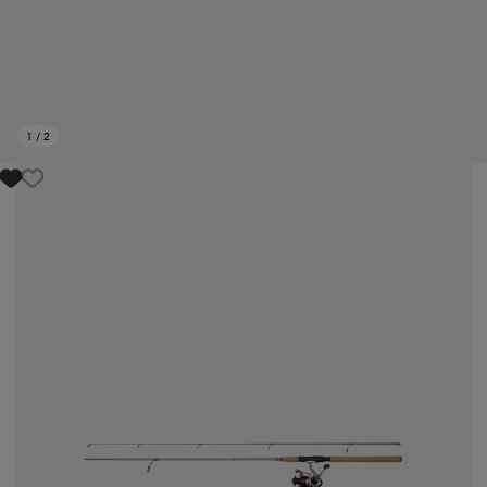
1
/
2