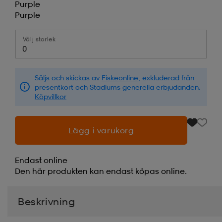
Purple
Purple
Välj storlek
0
Säljs och skickas av
Fiskeonline
, exkluderad från
presentkort och Stadiums generella erbjudanden.
Köpvillkor
Lägg i varukorg
Endast online
Den här produkten kan endast köpas online.
Beskrivning