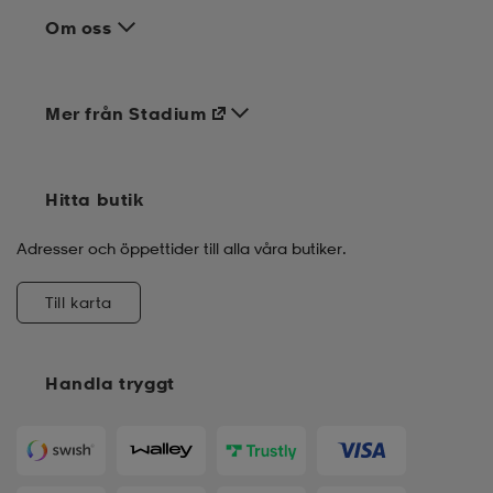
Om oss
Mer från Stadium
Hitta butik
Adresser och öppettider till alla våra butiker.
Till karta
Handla tryggt