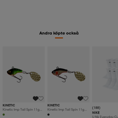
Andra köpte också
KINETIC
KINETIC
(188)
Kinetic Imp Tail Spin 11g
Kinetic Imp Tail Spin 11g
NIKE
Fire Tiger
Three Amigos
U Nk Everyday C