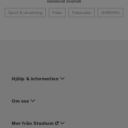
Relaterat innehåll
Sport & utrustning
Fiske
Fiskerullar
SHIMANO
Hjälp & information
Om oss
Mer från Stadium