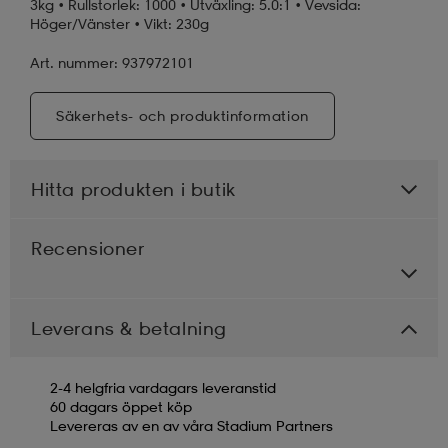
3kg • Rullstorlek: 1000 • Utväxling: 5.0:1 • Vevsida:
Höger/Vänster • Vikt: 230g
Art. nummer: 937972101
Säkerhets- och produktinformation
Hitta produkten i butik
Recensioner
Leverans & betalning
2-4 helgfria vardagars leveranstid
60 dagars öppet köp
Levereras av en av våra Stadium Partners