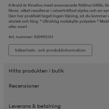
8 Braid är Kinetics mest avancerade flätlina hittills. 
fibrer, vilket resulterar i oöverträffad styrka och en 
Den har praktiskt taget ingen töjning, så du kommer 
storlek och färg. * Ultrahög molekylär polyeten * Mest
eller svart
Art. nummer: 935993101
Säkerhets- och produktinformation
Hitta produkten i butik
Recensioner
Leverans & betalning