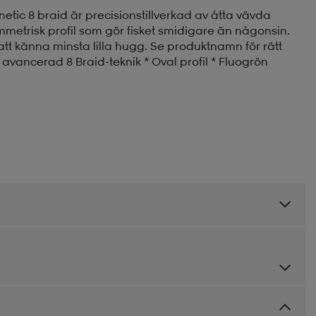
Kinetic 8 braid är precisionstillverkad av åtta vävda
symmetrisk profil som gör fisket smidigare än någonsin.
att känna minsta lilla hugg. Se produktnamn för rätt
 avancerad 8 Braid-teknik * Oval profil * Fluogrön