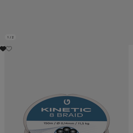
1
/
2