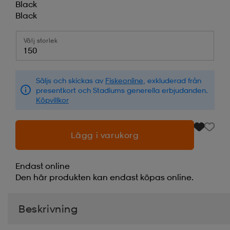
Black
Black
Välj storlek
150
Säljs och skickas av
Fiskeonline
, exkluderad från
presentkort och Stadiums generella erbjudanden.
Köpvillkor
Lägg i varukorg
Endast online
Den här produkten kan endast köpas online.
Beskrivning